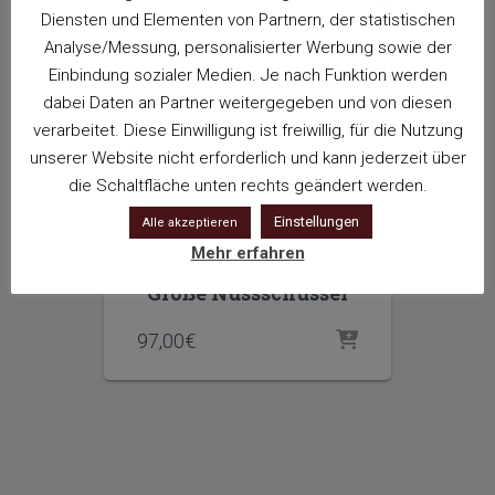
Diensten und Elementen von Partnern, der statistischen
Analyse/Messung, personalisierter Werbung sowie der
Einbindung sozialer Medien. Je nach Funktion werden
dabei Daten an Partner weitergegeben und von diesen
verarbeitet. Diese Einwilligung ist freiwillig, für die Nutzung
unserer Website nicht erforderlich und kann jederzeit über
die Schaltfläche unten rechts geändert werden.
Einstellungen
Alle akzeptieren
Mehr erfahren
NUSS
Große Nussschüssel
97,00
€